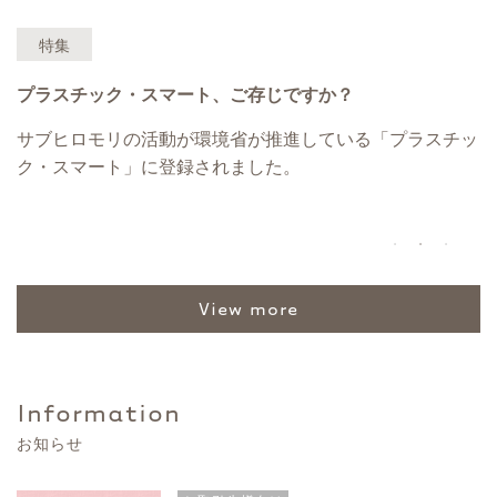
特集
プラスチック・スマート、ご存じですか？
毎
に
サブヒロモリの活動が環境省が推進している「プラスチッ
抗菌
ク・スマート」に登録されました。
す
view more
Information
お知らせ