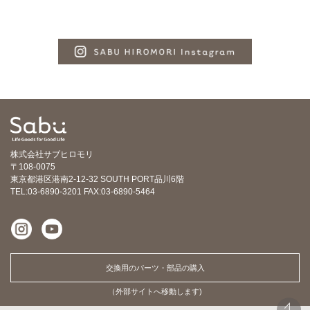
株式会社サブヒロモリ
〒108-0075
東京都港区港南2-12-32 SOUTH PORT品川6階
TEL:03-6890-3201
FAX:03-6890-5464
交換用のパーツ・部品の購入
（外部サイトへ移動します)